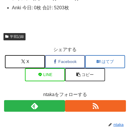
Anki 今日: 0枚 合計: 5203枚
学習記録
シェアする
X
Facebook
はてブ
LINE
コピー
ntakaをフォローする
ntaka