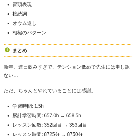
冒頭表現
接続詞
オウム返し
相槌のパターン
まとめ
新年、連日飲みすぎで、テンション低めで先生には申し訳
ない…
ただ、ちゃんとやれていることには感謝。
学習時間: 1.5h
累計学習時間: 657.0h → 658.5h
レッスン回数: 352回目 → 353回目
レッスン時間: 8725分 → 8750分