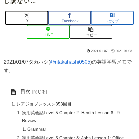
し訳ない…
X
Facebook
はてブ
LINE
コピー
2021.01.07
2021.01.08
2021/01/07タカハシ(
@ntakahashi0505
)の英語学習メモで
す。
目次
レアジョブレッスン353回目
実用英会話Level 5 Chapter 2: Health Lesson 6 - 9
Review
Grammar
実用英会話Level 5 Chapter 3: Jobs Lesson 1: Office