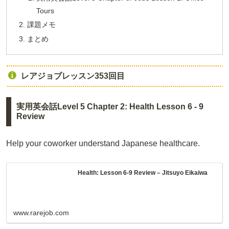
Tours
課題メモ
まとめ
レアジョブレッスン353回目
実用英会話Level 5 Chapter 2: Health Lesson 6 - 9
Review
Help your coworker understand Japanese healthcare.
Health: Lesson 6-9 Review – Jitsuyo Eikaiwa
www.rarejob.com