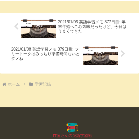
2021/01/06 英語学習メモ 377日目: 年
末年始へこみ気味だったけど、今日は
うまくできた
2021/01/08 英語学習メモ 379日目: フ
リートークはみっちり準備時間ないと
ダメね
ホーム
学習記録