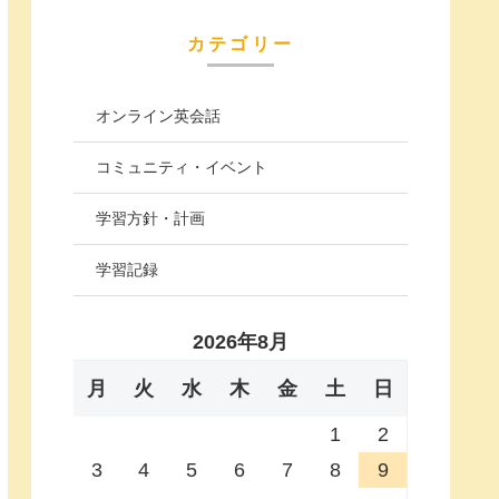
カテゴリー
オンライン英会話
コミュニティ・イベント
学習方針・計画
学習記録
2026年8月
月
火
水
木
金
土
日
1
2
3
4
5
6
7
8
9