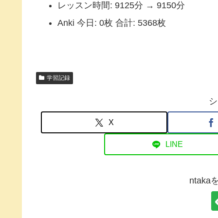
レッスン時間: 9125分 → 9150分
Anki 今日: 0枚 合計: 5368枚
学習記録
シ
X
LINE
ntak