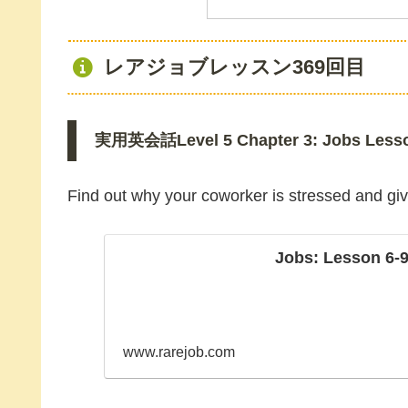
レアジョブレッスン369回目
実用英会話Level 5 Chapter 3: Jobs Lesson
Find out why your coworker is stressed and giv
Jobs: Lesson 6-9
www.rarejob.com