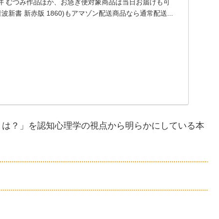
井 むつみ作品ほか、お急ぎ便対象商品は当日お届けも可
波新書 新赤版 1860)もアマゾン配送商品なら通常配送...
とは？」を認知心理学の視点から明らかにしている本