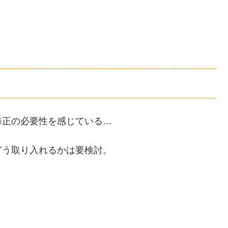
修正の必要性を感じている…
どう取り入れるかは要検討。