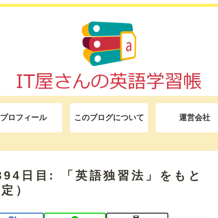
プロフィール
このブログについて
運営会社
モ 394日目: 「英語独習法」をもと
予定）