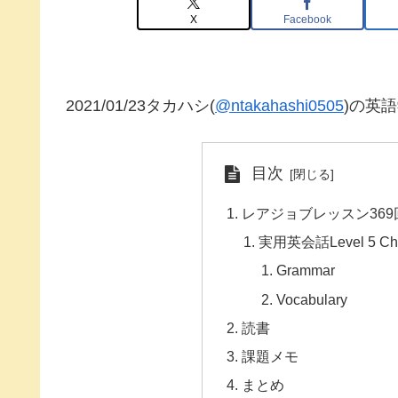
X
Facebook
2021/01/23タカハシ(
@ntakahashi0505
)の英
目次
レアジョブレッスン369
実用英会話Level 5 Chapt
Grammar
Vocabulary
読書
課題メモ
まとめ