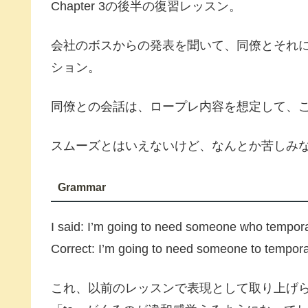
Chapter 3の後半の復習レッスン。
会社のボスからの発表を聞いて、同僚とそれ
ション。
同僚との会話は、ロープレ内容を想定して、
スムーズとはいえないけど、なんとか苦しみ
Grammar
I said: I’m going to need someone who tempora
Correct: I’m going to need someone to temporar
これ、以前のレッスンで表現として取り上げられ