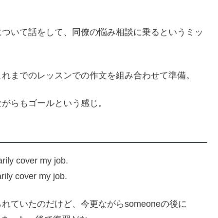
について話をして、同僚の悩み相談に乗るというミッ
これまでのレッスンでの作文を組み合わせて準備。
ながらもゴールという感じ。
rily cover my job.
ily cover my job.
ていたのだけど、今更ながらsomeoneの後に