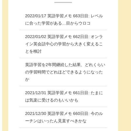
2022/01/17 英語学習メモ 663日目: レベル
に合った学習がある…目からウロコ
2022/01/02 英語学習メモ 662日目: オンラ
イン英会話中心の学習から大きく変えるこ
とを検討
英語学習を2年間継続した結果、どれくらい
の学習時間でどれほどできるようになった
か
2021/12/31 英語学習メモ 661日目: たまに
は気楽に受けるのもいいかも
2021/12/30 英語学習メモ 660日目: 今のル
ーチンはいったん見直すべきかな