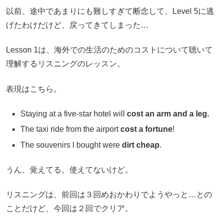
以前、途中であまりにも難しすぎて断念して、Level 5に逃
げたわけだけど、戻ってきてしまった…
Lesson 1は、海外での生活のためのコストについて聴いて
理解するリスニングのレッスン。
表現はこちら。
Staying at a five-star hotel will
cost an arm and a leg.
The taxi ride from the airport
cost a fortune
!
The souvenirs I bought were
dirt cheap
.
うん、覚えてる。使えてないけど。
リスニングは、前回は３回めおかわりでようやっと…との
ことだけど、今回は２回でクリア。