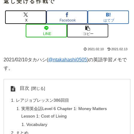
返し受ける作戦で
X
Facebook
はてブ
LINE
コピー
2021.02.10
2021.02.13
2021/02/10タカハシ(
@ntakahashi0505
)の英語学習メモで
す。
目次
レアジョブレッスン386回目
実用英会話Level 6 Chapter 1: Money Matters
Lesson 1: Cost of Living
Vocabulary
まとめ