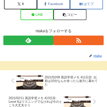
X
Facebook
はてブ
LINE
コピー
ntakaをフォローする
ntaka
2021/02/09 英語学習メモ 411日目: 以
前は10分なんか余ったら途方に暮れて
た
2021/02/11 英語学習メモ 413日目:
Level 6はリスニングでなければ今のと
ころ大丈夫そう