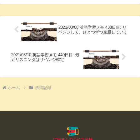
2021/03/08 英語学習メモ 438日目: リ
ベンジして、ひとつずつ克服していく
2021/03/10 英語学習メモ 440日目: 最
近リスニングはリベンジ確定
ホーム
学習記録