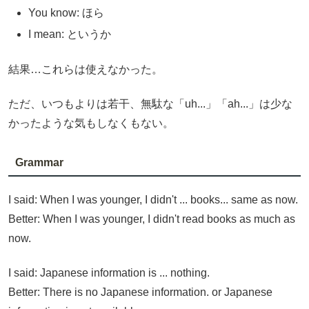
You know: ほら
I mean: というか
結果…これらは使えなかった。
ただ、いつもよりは若干、無駄な「uh...」「ah...」は少な
かったような気もしなくもない。
Grammar
I said: When I was younger, I didn't ... books... same as now.
Better: When I was younger, I didn't read books as much as
now.
I said: Japanese information is ... nothing.
Better: There is no Japanese information. or Japanese