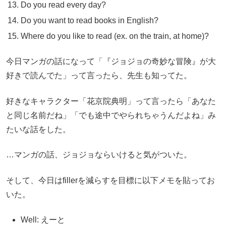
Do you read every day?
Do you want to read books in English?
Where do you like to read (ex. on the train, at home)?
今日マンガの話になって「『ジョジョの奇妙な冒険』が大
好きで読んでた」って言ったら、先生も知ってた。
好きなキャラクター「花京院典明」って言ったら「あなた
と同じ名前だね」「でも途中でやられちゃうんだよね」み
たいな話をした。
…マンガの話、ジョジョならいけると気がついた。
そして、今日はfillerを減らすを目標に以下メモを貼ってお
いた。
Well: えーと