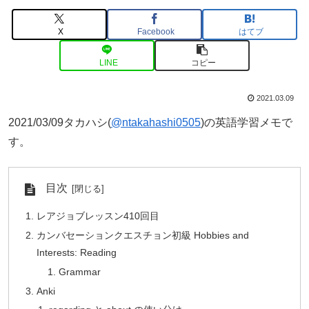
X
Facebook
はてブ
LINE
コピー
2021.03.09
2021/03/09タカハシ(
@ntakahashi0505
)の英語学習メモで
す。
目次
レアジョブレッスン410回目
カンバセーションクエスチョン初級 Hobbies and
Interests: Reading
Grammar
Anki