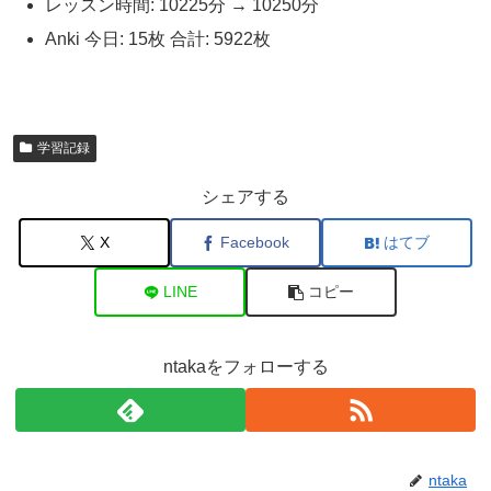
レッスン時間: 10225分 → 10250分
Anki 今日: 15枚 合計: 5922枚
学習記録
シェアする
X
Facebook
はてブ
LINE
コピー
ntakaをフォローする
ntaka