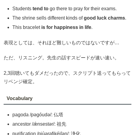
Students
tend to
go there to pray for their exams.
The shrine sells different kinds of
good luck charms
.
This bracelet
is for happiness in life
.
表現としては、それほど難しいものではないですが…
ただ、リスニング。先生の話すスピードが速い速い。
2,3回聴いてもダメだったので、スクリプト送ってもらって
リベンジ確定。
Vocabulary
pagoda /pəgóudə/: 仏塔
ancestor /ǽnsestər/: 祖先
purification /pjùərəfikéiʃən/: 浄化