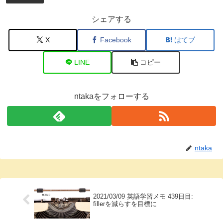
シェアする
X
Facebook
はてブ
LINE
コピー
ntakaをフォローする
ntaka
2021/03/09 英語学習メモ 439日目:
fillerを減らすを目標に