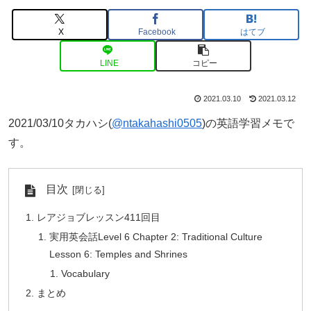
X
Facebook
はてブ
LINE
コピー
2021.03.10
2021.03.12
2021/03/10タカハシ(
@ntakahashi0505
)の英語学習メモで
す。
目次
レアジョブレッスン411回目
実用英会話Level 6 Chapter 2: Traditional Culture
Lesson 6: Temples and Shrines
Vocabulary
まとめ