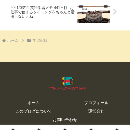
2021/03/11 英語学習メモ 441日目: お
仕事で使えるタイミングをちゃんと活
用しないとね
ホーム
学習記録
ホーム
プロフィール
このブログについて
運営会社
お問い合わせ
© 2019 IT屋さんの英語学習帳.