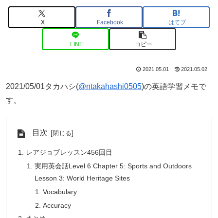
X
Facebook
はてブ
LINE
コピー
2021.05.01
2021.05.02
2021/05/01タカハシ(
@ntakahashi0505
)の英語学習メモで
す。
目次
レアジョブレッスン456回目
実用英会話Level 6 Chapter 5: Sports and Outdoors
Lesson 3: World Heritage Sites
Vocabulary
Accuracy