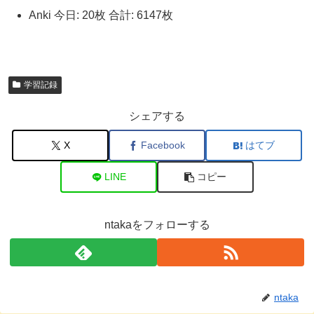
Anki 今日: 20枚 合計: 6147枚
学習記録
シェアする
X
Facebook
はてブ
LINE
コピー
ntakaをフォローする
ntaka