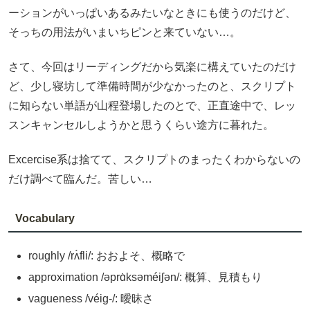
ーションがいっぱいあるみたいなときにも使うのだけど、
そっちの用法がいまいちピンと来ていない…。
さて、今回はリーディングだから気楽に構えていたのだけ
ど、少し寝坊して準備時間が少なかったのと、スクリプト
に知らない単語が山程登場したのとで、正直途中で、レッ
スンキャンセルしようかと思うくらい途方に暮れた。
Excercise系は捨てて、スクリプトのまったくわからないの
だけ調べて臨んだ。苦しい…
Vocabulary
roughly /rʌ́fli/: おおよそ、概略で
approximation /əprɑ̀ksəméiʃən/: 概算、見積もり
vagueness /véig-/: 曖昧さ