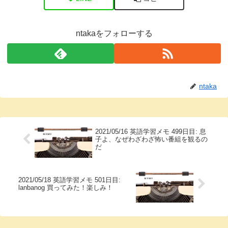
ntakaをフォローする
ntaka
2021/05/16 英語学習メモ 499日目: 息
子よ、なぜわざわざ怖い番組を観るの
だ
2021/05/18 英語学習メモ 501日目:
lanbanog 買ってみた！楽しみ！