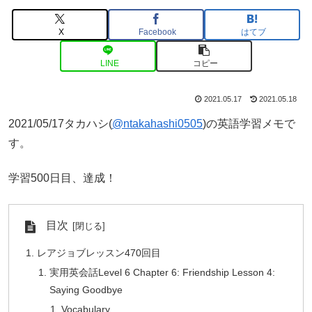
X
Facebook
はてブ
LINE
コピー
2021.05.17
2021.05.18
2021/05/17タカハシ(
@ntakahashi0505
)の英語学習メモで
す。
学習500日目、達成！
目次
レアジョブレッスン470回目
実用英会話Level 6 Chapter 6: Friendship Lesson 4:
Saying Goodbye
Vocabulary