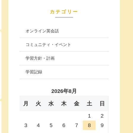
カテゴリー
オンライン英会話
コミュニティ・イベント
学習方針・計画
学習記録
2026年8月
月
火
水
木
金
土
日
1
2
3
4
5
6
7
8
9