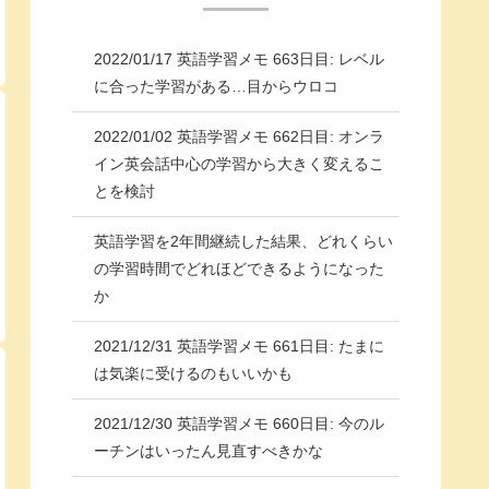
2022/01/17 英語学習メモ 663日目: レベル
に合った学習がある…目からウロコ
2022/01/02 英語学習メモ 662日目: オンラ
イン英会話中心の学習から大きく変えるこ
とを検討
英語学習を2年間継続した結果、どれくらい
の学習時間でどれほどできるようになった
か
2021/12/31 英語学習メモ 661日目: たまに
は気楽に受けるのもいいかも
2021/12/30 英語学習メモ 660日目: 今のル
ーチンはいったん見直すべきかな